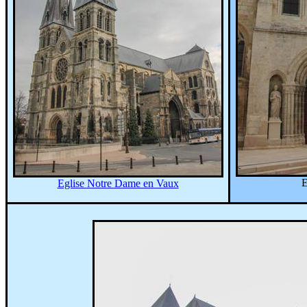
E
Eglise Notre Dame en Vaux