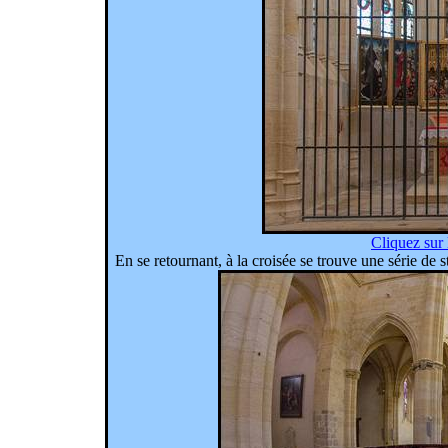
Cliquez sur 
En se retournant, à la croisée se trouve une série de st