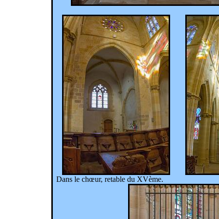
Dans le chœur, retable du XVème.