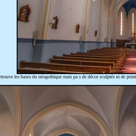
y retrouve les bases du néogothique mais
pa
s de décor sculptés ni de peint