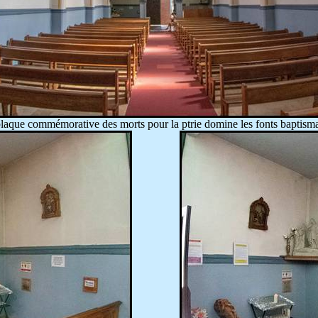
la plaque commémorative des morts pour la
ptrie
domine les fonts baptism