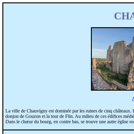
CH
A
La ville de Chauvigny est dominée par les ruines de cinq châteaux. 
donjon de
Gouzon
et la tour de
Flin
. Au milieu de ces édifices médi
Dans le chœur du bourg, en contre bas, se trouve une autre église r