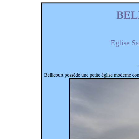
BEL
Eglise Sa
Bellicourt
possède une petite église moderne cons