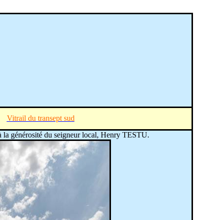
Vitrail du transept sud
e à la générosité du seigneur local, Henry TESTU.