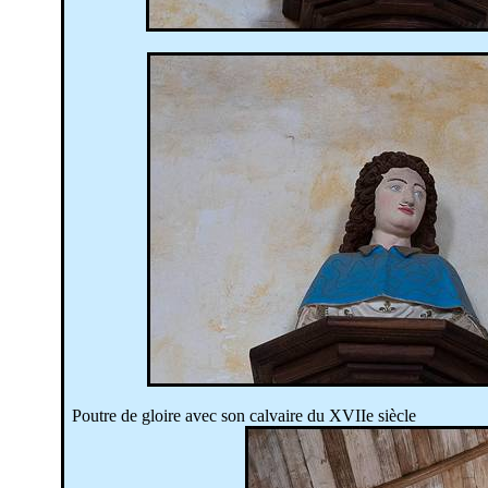
Poutre de gloire avec son calvaire du XVIIe siècle