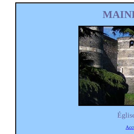
MAINE
Églis
Accu