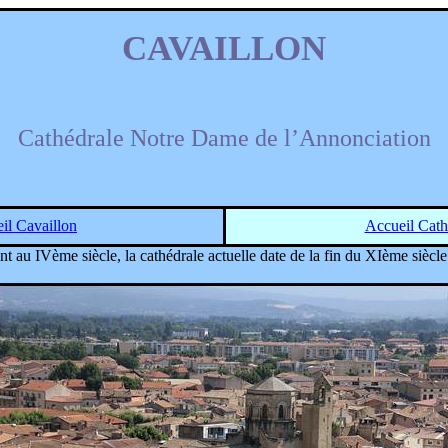
CAVAILLON
Cathédrale Notre Dame de l’Annonciation
il Cavaillon
Accueil Cath
 au IVème siècle, la cathédrale actuelle date de la fin du XIème siècle 