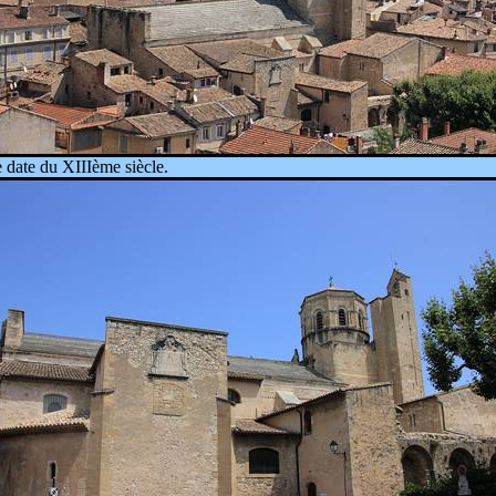
e
date du XIIIème siècle.