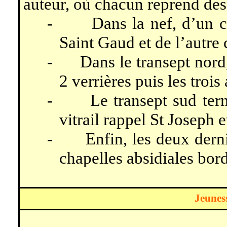
auteur, où chacun reprend des 
-
Dans la nef, d’un c
Saint Gaud et de l’autre c
-
Dans le transept nord
2 verrières puis les trois 
-
Le transept sud ter
vitrail rappel St Joseph e
-
Enfin, les deux dern
chapelles absidiales bor
Jeunes