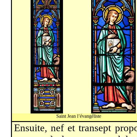
Saint Jean l’évangéliste
Ensuite, nef et transept pro