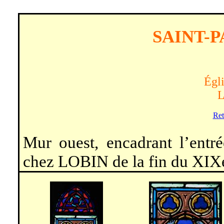
SAINT-
Égli
L
Ret
Mur ouest, encadrant l’entré
chez LOBIN de la fin du XIXe