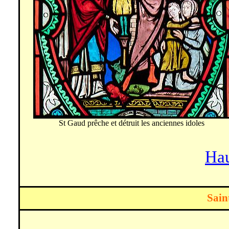
St Gaud prêche et détruit les anciennes idoles
Hau
Sain