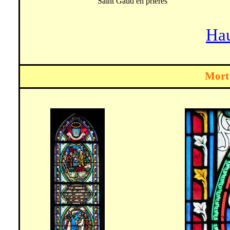
Saint Gaud en prières
Hau
Mort