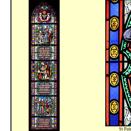
St Pai