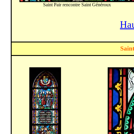
Saint Pair rencontre Saint
Généroux
Hau
Saint