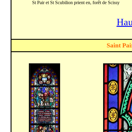
St Pair et St
Scubilion
prient en, forêt de
Scissy
Hau
Saint Pai