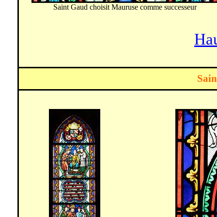
Saint Gaud choisit
Mauruse
comme successeur
Hau
Sain