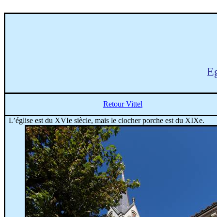
E
Retour Vittel
L’église est du XVIe siècle, mais le clocher porche est du
XIXe
.