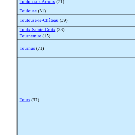
Toulon-
sur-Arroux
(71)
Toulouse
(31)
Toulouse-le-Château
(39)
Toulx
-Sainte-Croix
(23)
Tournemire
(15)
Tournus
(71)
Tours
(37)