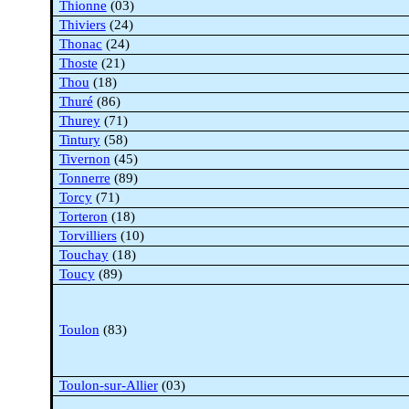
Thionne
(03)
Thiviers
(24)
Thonac
(24)
Thoste
(21)
Thou
(18)
Thuré
(86)
Thurey
(71)
Tintury
(58)
Tivernon
(45)
Tonnerre
(89)
Torcy
(71)
Torteron
(18)
Torvilliers
(10)
Touchay
(18)
Toucy
(89)
Toulon
(83)
Toulon-
sur
-Allier
(03)