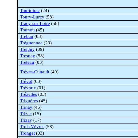
Tourtoirac
(24)
Toury-Lurcy
(58)
Tracy-
sur
-Loire
(58)
Trainou
(45)
Treban
(03)
Tréguennec
(29)
Treigny
(89)
Tresnay
(58)
Treteau
(03)
Trèves-Cunault
(49)
Trévol
(03)
Trévoux
(01)
Trézelles
(03)
Triguères
(45)
Trinay
(45)
Trizac
(15)
Trizay
(17)
Trois
Vèvres
(58)
Tronget
(03)