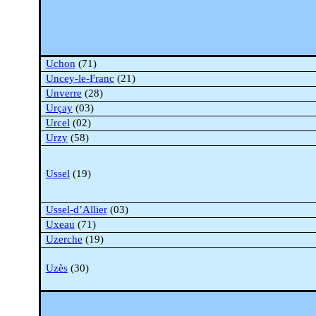
Uchon
(71)
Uncey
-le-Franc
(21)
Unverre
(28)
Urçay
(03)
Urcel
(02)
Urzy
(58)
Ussel
(19)
Ussel-d’Allier
(03)
Uxeau
(71)
Uzerche
(19)
Uzès
(30)