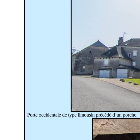
Porte occidentale de type limousin précédé d’un porche.