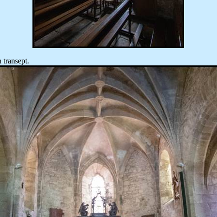
 transept.