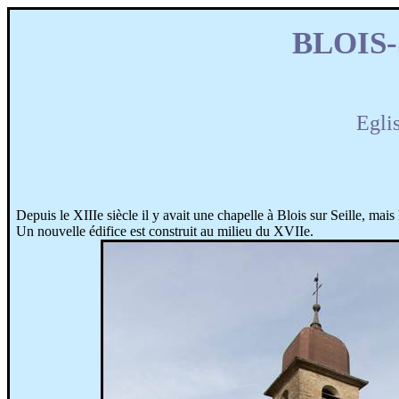
BLOIS
Eglis
Depuis le XIIIe siècle il y avait une chapelle à Blois sur Seille, mais
Un
nouvelle
édifice est construit au milieu du
XVIIe
.