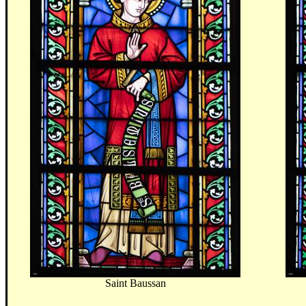
Saint
Baussan