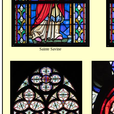
Sainte
Savine