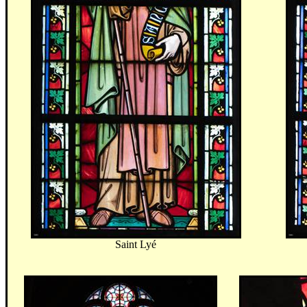
Saint
Lyé