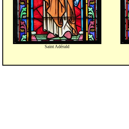
Saint Adérald