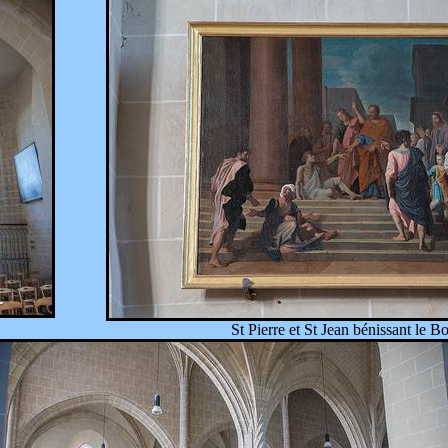
St Pierre et St Jean bénissant le Bo