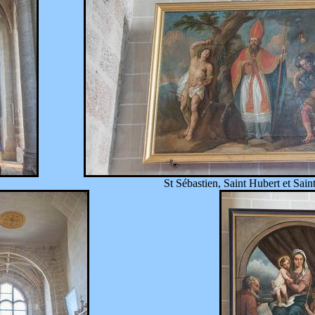
St Sébastien, Saint Hubert et Sai