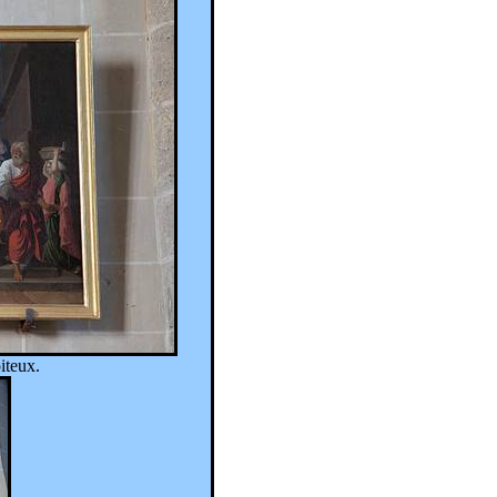
iteux.