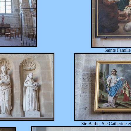
Sainte Famill
Ste Barbe, Ste Catherine e