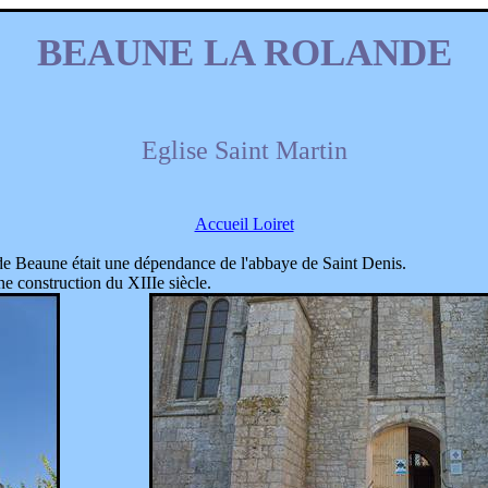
BEAUNE LA ROLANDE
Eglise Saint Martin
Accueil Loiret
 de Beaune était une dépendance de l'abbaye de Saint Denis.
ne construction du XIIIe siècle.