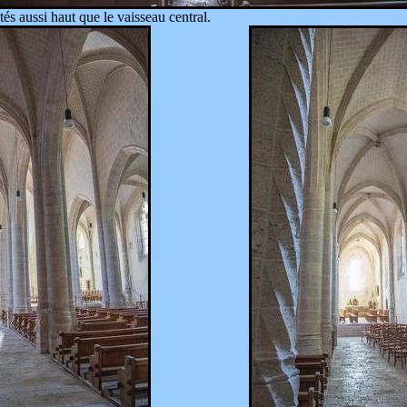
tés aussi haut que le vaisseau central.