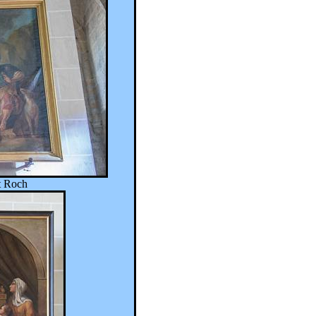
nt Roch