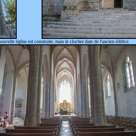
uvelle église est construite, mais le clocher date de l'ancien édifice.