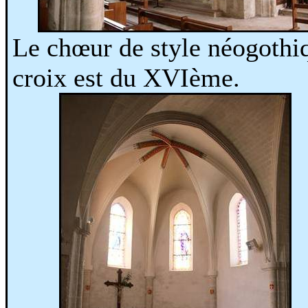
Le chœur de style néogothiq
croix est du XVIème.