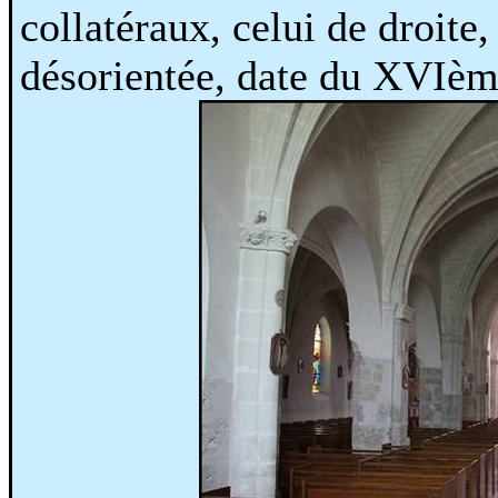
collatéraux, celui de droite,
désorientée, date du XVIème