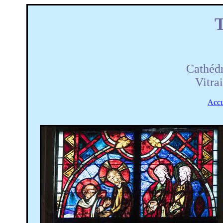
Cathédr
Vitrai
Accu