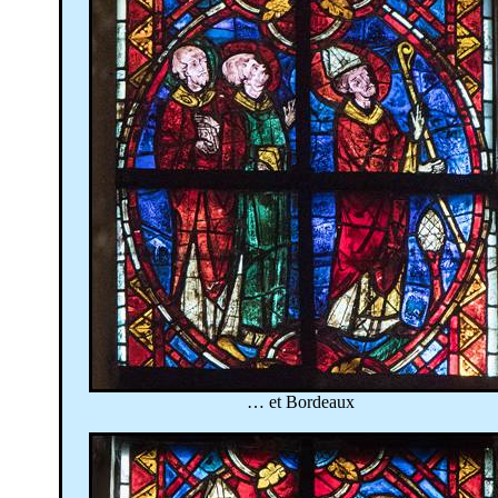
… et Bordeaux