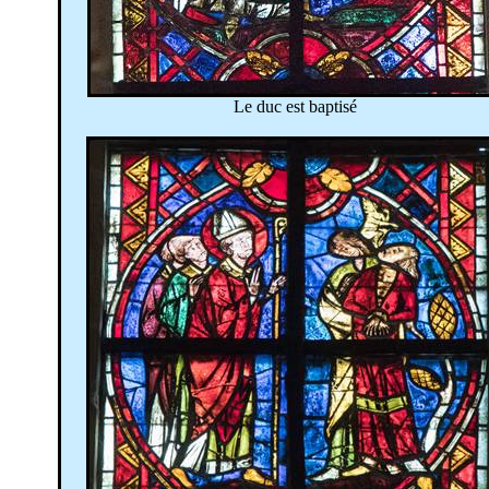
Le duc est baptisé