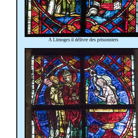
A Limoges il délivre des prisonniers