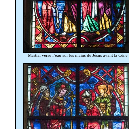
Martial verse l’eau sur les mains de Jésus avant la Cène