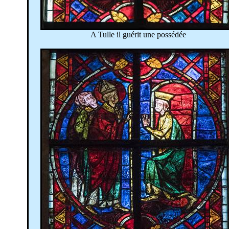
A Tulle il guérit une possédée