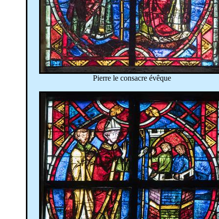
Pierre le consacre évêque