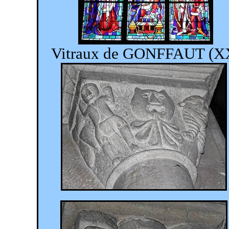
Vitraux de GONFFAUT (XXè