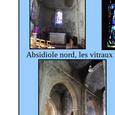
Absidiole nord, les vitr