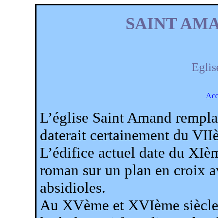
SAINT AM
Eglis
Acc
L’église Saint Amand remplac
daterait certainement du VII
L’édifice actuel date du XIèm
roman sur un plan en croix 
absidioles.
Au XVème et XVIème siècle o