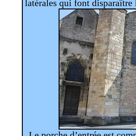
latérales qui font disparaître 
Le porche d’entrée est com