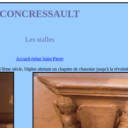
CONCRESSAULT
Les stalles
Accueil église Saint Pierre
Ième siècle, l'église abritant un chapitre de chanoine jusqu'à la révolut