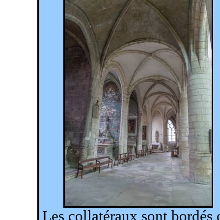
Les collatéraux sont bordés 