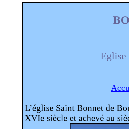
BO
Eglise
Accu
L’église Saint Bonnet de Bo
XVIe siècle et achevé au siè