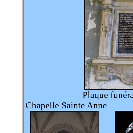
Plaque funér
Chapelle Sainte Anne