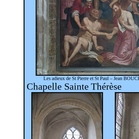
Les adieux de St Pierre et St Paul – Jean BOU
Chapelle Sainte Thérèse