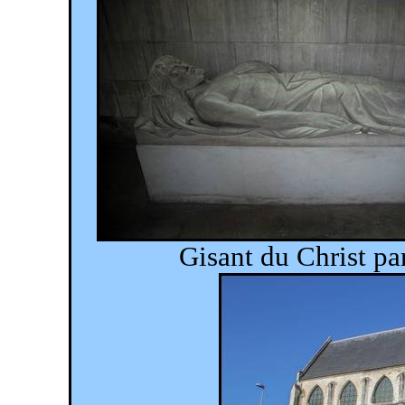
Gisant du Christ
pa