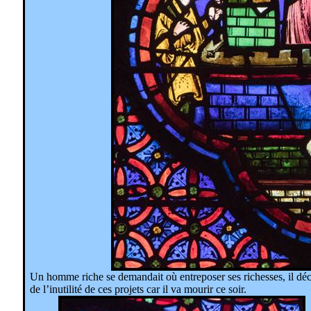
Un homme riche se demandait où entreposer ses richesses, il déci
de l’inutilité de ces projets car il va mourir ce soir.