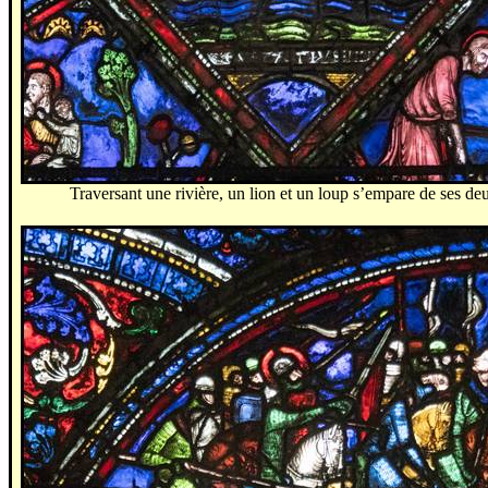
Traversant une rivière, un lion et un loup
s’empare
de ses deu