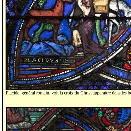
Placide, général romain, voit la croix du Christ apparaître dans les b