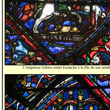
L’empereur Adrien remet Eustache à la tête de son armé