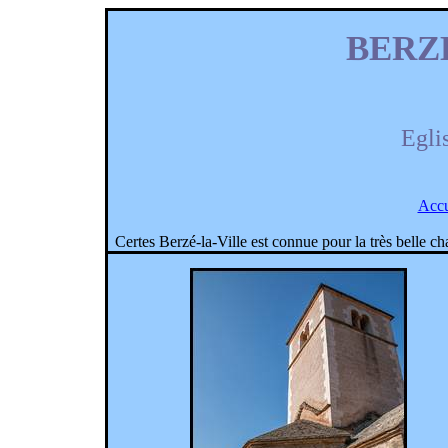
BERZ
Egli
Accu
Certes Berzé-la-Ville est connue pour la très belle c