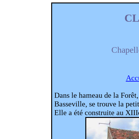
C
Chapell
Acc
Dans le hameau de la Forêt, 
Basseville
, se trouve la pet
Elle a été construite au XII