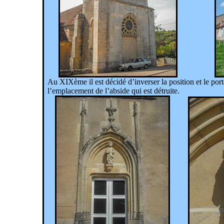
Au XIXème il est décidé d’inverser la position et le port
l’emplacement de l’abside qui est détruite.