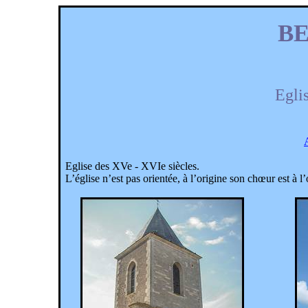
B
Eglis
Eglise des
XVe
-
XVIe
siècles.
L’église n’est pas orientée, à l’origine son
chœur
est à l