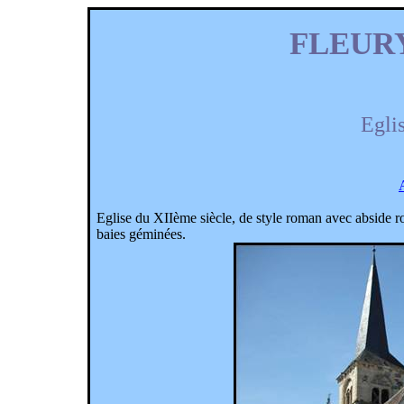
FLEURY
Eglis
Eglise du XIIème siècle, de style roman avec abside ron
baies géminées.