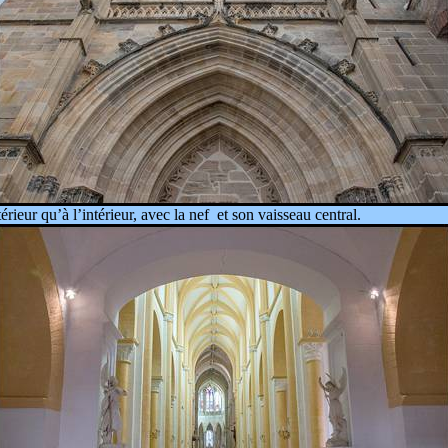
érieur qu’à l’intérieur, avec la nef
et son vaisseau central.