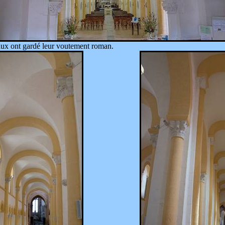
raux ont gardé leur voutement roman.