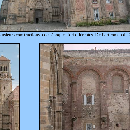
 plusieurs constructions à des époques
fort
diférentes
. De l’art roman du