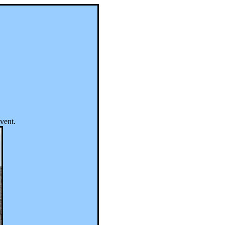
vent.