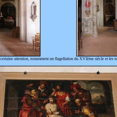
 certaine attention, notamment un flagellation du XVIème siècle et les