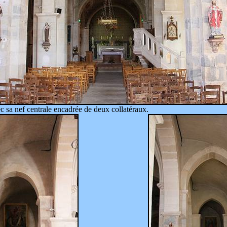
vec sa nef centrale encadrée de deux collatéraux.