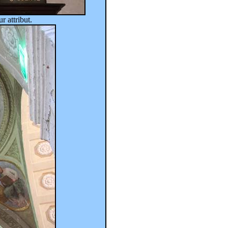
r attribut.