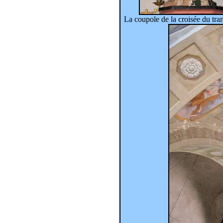
La coupole de la croisée du trans