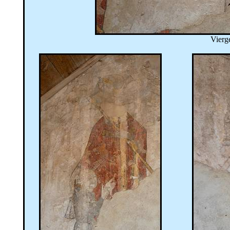
Vierg