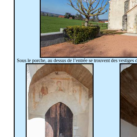
Sous le porche, au dessus de l’entrée se trouvent des vestiges 