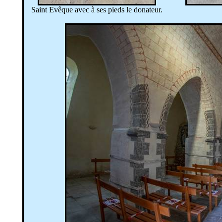
Saint Evêque avec à ses pieds le donateur.