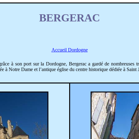
BERGERAC
Accueil Dordogne
 grâce à son port sur la Dordogne, Bergerac a gardé de nombreuses tra
édiée à Notre Dame et l’antique église du centre historique dédiée à Saint