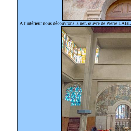
A l’intérieur nous découvrons la nef, œuvre de Pierre L