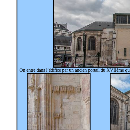
On entre dans l’édifice par un ancien portail du XVIIème qui