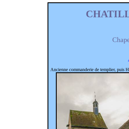
CHATIL
Chape
Ancienne commanderie de templier, puis Hô