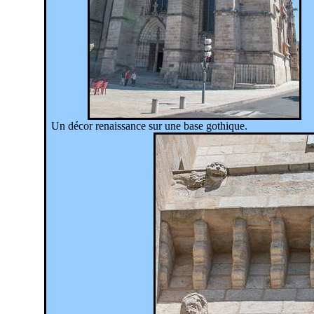
Un décor renaissance sur une base gothique.