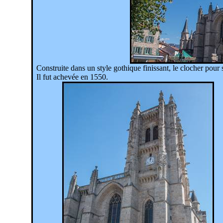
Construite dans un style gothique finissant, le clocher pour 
Il fut achevée en 1550.