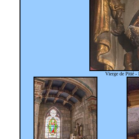
Vierge de Pitié 