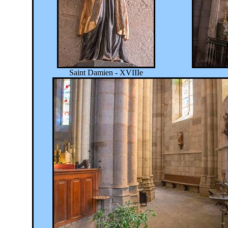
Saint Damien - XVIIIe